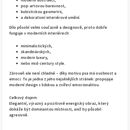
moderní abstrakci,
pop-artovou barevnost,
kubistickou geometrii,
a dekorativní interiérové umění.
Dílo působí velmi současně a designově, proto dobře
funguje v moderních interiérech:
minimalistických,
skandinávských,
modern luxury,
nebo mid-century style.
Zároveň ale není chladné – díky motivu psa má osobnost a
emoci. To je jedna z jeho nejsilnějších stránek: propojuje
moderní design s lidskou a zvířecí emocionalitou.
Celkový dojem:
Elegantní, výrazný a pozitivně energický obraz, který
dokáže být dominantou místnosti, aniž by působil
agresivně.