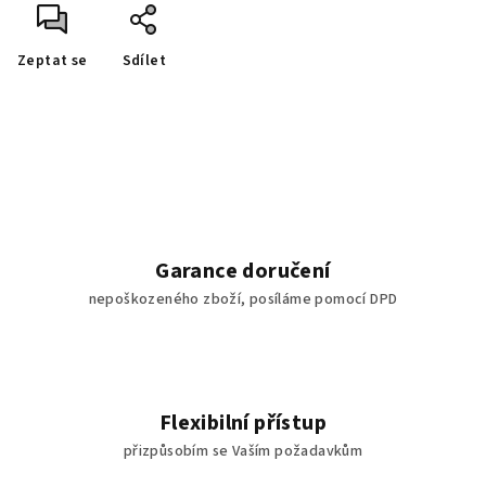
Zeptat se
Sdílet
Garance doručení
nepoškozeného zboží, posíláme pomocí DPD
Flexibilní přístup
přizpůsobím se Vaším požadavkům