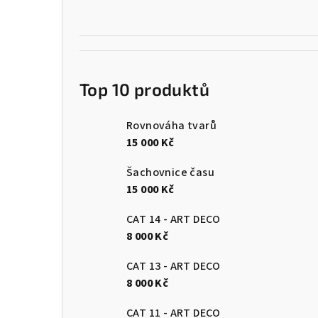
Top 10 produktů
Rovnováha tvarů
15 000 Kč
Šachovnice času
15 000 Kč
CAT 14 - ART DECO
8 000 Kč
CAT 13 - ART DECO
8 000 Kč
CAT 11 - ART DECO