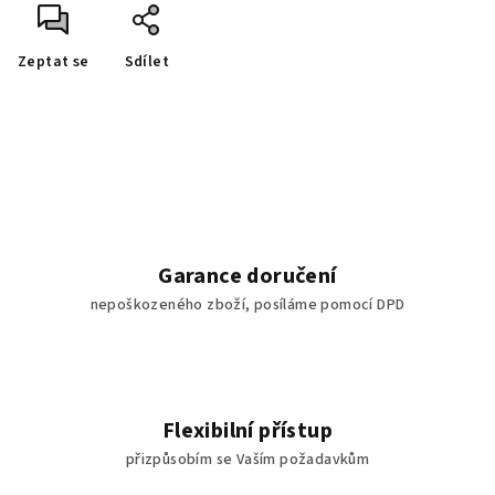
Zeptat se
Sdílet
Garance doručení
nepoškozeného zboží, posíláme pomocí DPD
Flexibilní přístup
přizpůsobím se Vaším požadavkům